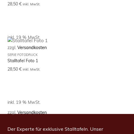
28,50
€
inkl. MwSt.
inkl. 19 % MwSt.
zzgl.
Versandkosten
SERIE FOTODRUCK
Stalltafel Foto 1
28,50
€
inkl. MwSt.
inkl. 19 % MwSt.
zzgl.
Versandkosten
Der Experte für exklusive Stalltafeln. Unser